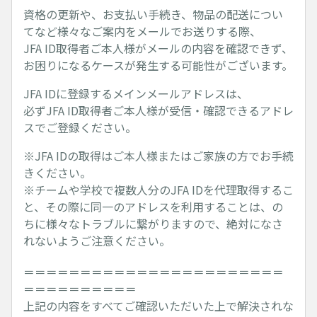
資格の更新や、お支払い手続き、物品の配送につい
てなど様々なご案内をメールでお送りする際、
JFA ID取得者ご本人様がメールの内容を確認できず、
お困りになるケースが発生する可能性がございます。
JFA IDに登録するメインメールアドレスは、
必ずJFA ID取得者ご本人様が受信・確認できるアドレ
スでご登録ください。
※JFA IDの取得はご本人様またはご家族の方でお手続
きください。
※チームや学校で複数人分のJFA IDを代理取得するこ
と、その際に同一のアドレスを利用することは、の
ちに様々なトラブルに繋がりますので、絶対になさ
れないようご注意ください。
＝＝＝＝＝＝＝＝＝＝＝＝＝＝＝＝＝＝＝＝＝＝＝
＝＝＝＝＝＝＝＝＝＝
上記の内容をすべてご確認いただいた上で解決されな