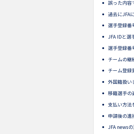
誤った内容
過去にJF
選手登録番
JFA ID
選手登録番
チームの継
チーム登録
外国籍扱い
移籍選手の
支払い方法
申請後の進
JFA ne