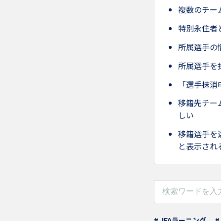
複数のチー
特別永住者
所属選手の
所属選手を
「選手抹消
移籍先チー
しい
移籍選手を
と表示され
# JFAラーニング
#