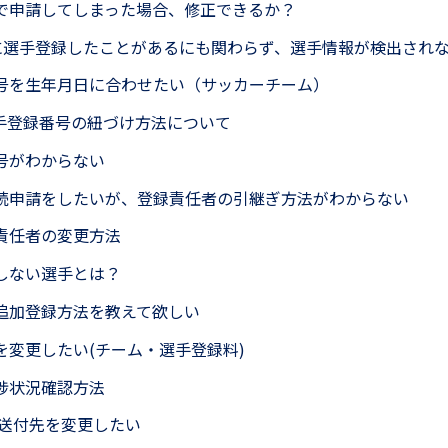
で申請してしまった場合、修正できるか？
Aに選手登録したことがあるにも関わらず、選手情報が検出され
号を生年月日に合わせたい（サッカーチーム）
と選手登録番号の紐づけ方法について
号がわからない
続申請をしたいが、登録責任者の引継ぎ方法がわからない
責任者の変更方法
しない選手とは？
追加登録方法を教えて欲しい
を変更したい(チーム・選手登録料)
捗状況確認方法
wsの送付先を変更したい