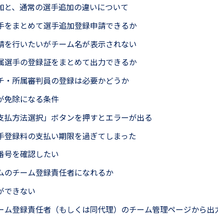
加と、通常の選手追加の違いについて
手をまとめて選手追加登録申請できるか
請を行いたいがチーム名が表示されない
属選手の登録証をまとめて出力できるか
チ・所属審判員の登録は必要かどうか
が免除になる条件
支払方法選択」ボタンを押すとエラーが出る
手登録料の支払い期限を過ぎてしまった
番号を確認したい
ムのチーム登録責任者になれるか
ができない
ーム登録責任者（もしくは同代理）のチーム管理ページから出