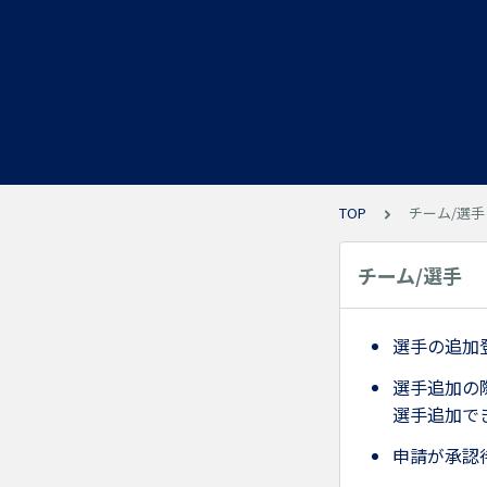
TOP
チーム/選手
チーム/選手
選手の追加
選手追加の
選手追加で
申請が承認