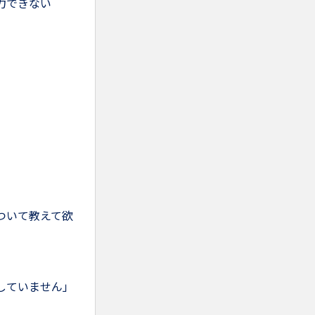
力できない
ついて教えて欲
していません」