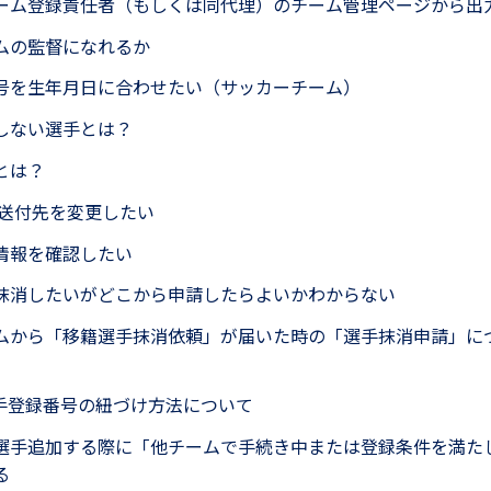
ーム登録責任者（もしくは同代理）のチーム管理ページから出
ムの監督になれるか
号を生年月日に合わせたい（サッカーチーム）
しない選手とは？
とは？
wsの送付先を変更したい
情報を確認したい
抹消したいがどこから申請したらよいかわからない
ムから「移籍選手抹消依頼」が届いた時の「選手抹消申請」に
と選手登録番号の紐づけ方法について
選手追加する際に「他チームで手続き中または登録条件を満た
る