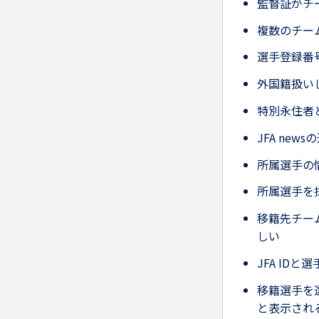
監督証がチ
複数のチー
選手登録番
外国籍扱い
特別永住者
JFA ne
所属選手の
所属選手を
移籍先チー
しい
JFA ID
移籍選手を
と表示され