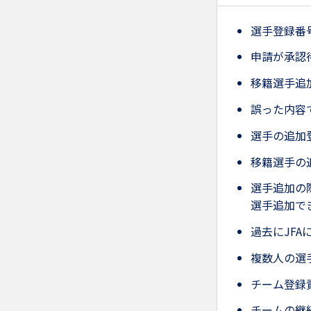
選手登録番
申請が承認
移籍選手追
誤った内容
選手の追加
移籍選手の
選手追加の
選手追加で
過去にJF
複数人の選
チーム登録
チームの継