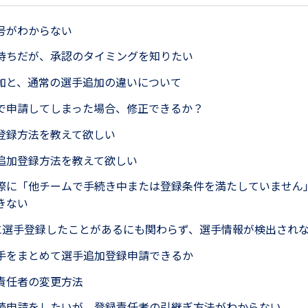
号がわからない
待ちだが、承認のタイミングを知りたい
加と、通常の選手追加の違いについて
で申請してしまった場合、修正できるか？
登録方法を教えて欲しい
追加登録方法を教えて欲しい
際に「他チームで手続き中または登録条件を満たしていません
きない
Aに選手登録したことがあるにも関わらず、選手情報が検出され
手をまとめて選手追加登録申請できるか
責任者の変更方法
続申請をしたいが、登録責任者の引継ぎ方法がわからない