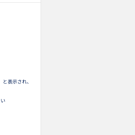
」と表示され、
ない