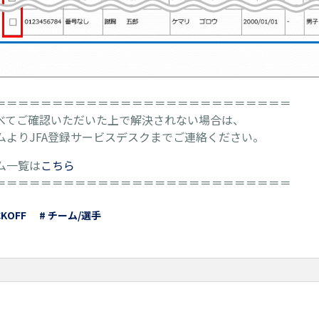
＝＝＝＝＝＝＝＝＝＝＝＝＝＝＝＝＝＝＝＝＝＝＝＝＝＝
べてご確認いただいた上で解決されない場合は、
ムよりJFA登録サービスデスクまでご連絡ください。
ム一覧は
こちら
＝＝＝＝＝＝＝＝＝＝＝＝＝＝＝＝＝＝＝＝＝＝＝＝＝＝
CKOFF
# チーム/選手