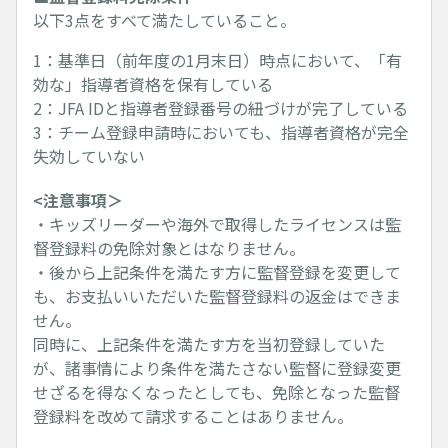
以下3点をすべて満たしていること。
1：基準日（前年度の1月末日）時点において、「有
効な」指導者資格を保有している
2：JFA IDと指導者登録番号の紐づけが完了している
3：チーム登録申請時においても、指導者資格が完全
失効していない
<注意事項＞
・キッズリーダーや海外で取得したライセンスは監
督登録料の免除対象とはなりません。
・後から上記条件を満たす方に監督登録を変更して
も、お支払いいただいた監督登録料の返金はできま
せん。
同時に、上記条件を満たす方を当初登録していた
が、諸事情により条件を満たさない監督に登録変更
せざるを得なくなったとしても、免除となった監督
登録料を改めて請求することはありません。