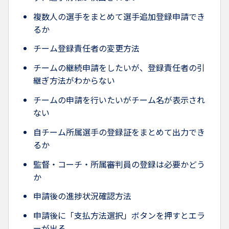
複数人の選手をまとめて選手追加登録申請でき
るか
チーム登録責任者の変更方法
チームの継続申請をしたいが、登録責任者の引
継ぎ方法がわからない
チームの申請を行いたいがチーム名が表示され
ない
自チーム所属選手の登録証をまとめて出力でき
るか
監督・コーチ・所属審判員の登録は必要かどう
か
申請後の進捗状況確認方法
申請後に「支払方法選択」ボタンを押すとエラ
ーが出る