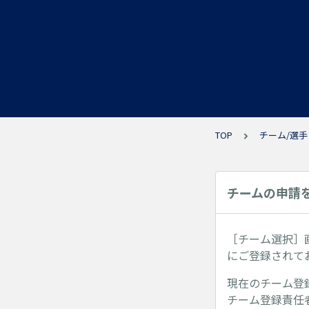
TOP
チーム/選手
チームの申請
［チーム選択］
にご登録されて
現在のチーム登
チーム登録責任