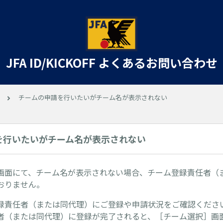
JFA ID/KICKOFF よくあるお問い合わせ
チームの申請を行いたいがチーム名が表示されない
を行いたいがチーム名が表示されない
画面にて、チーム名が表示されない場合、チーム登録責任者（
おりません。
録責任者（または同代理）にご登録や申請状況をご確認くださ
者（または同代理）に登録が完了されると、［チーム選択］画