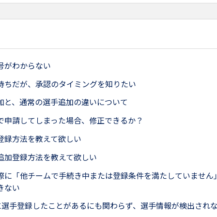
号がわからない
待ちだが、承認のタイミングを知りたい
加と、通常の選手追加の違いについて
で申請してしまった場合、修正できるか？
登録方法を教えて欲しい
追加登録方法を教えて欲しい
際に「他チームで手続き中または登録条件を満たしていません
きない
Aに選手登録したことがあるにも関わらず、選手情報が検出され