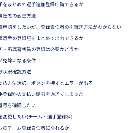
手をまとめて選手追加登録申請できるか
責任者の変更方法
続申請をしたいが、登録責任者の引継ぎ方法がわからない
属選手の登録証をまとめて出力できるか
チ・所属審判員の登録は必要かどうか
が免除になる条件
捗状況確認方法
支払方法選択」ボタンを押すとエラーが出る
手登録料の支払い期限を過ぎてしまった
番号を確認したい
を変更したい(チーム・選手登録料)
ムのチーム登録責任者になれるか