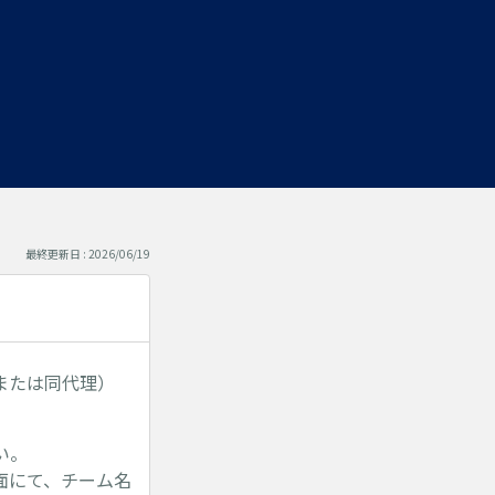
最終更新日 : 2026/06/19
または同代理）
い。
面にて、チーム名