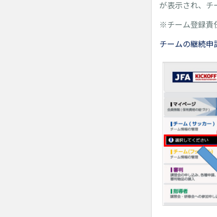
が表示され、チ
※チーム登録責
チームの継続申