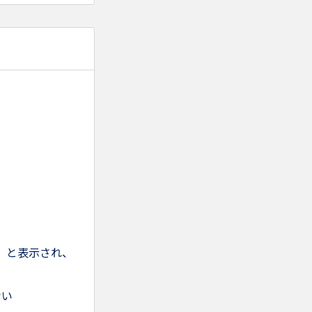
」と表示され、
ない