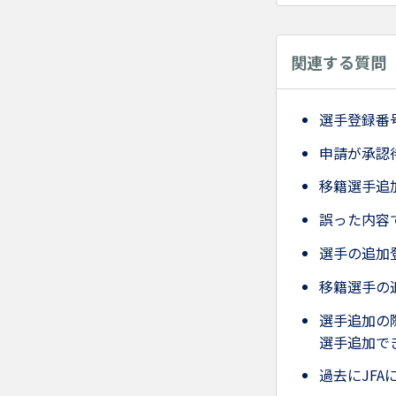
関連する質問
選手登録番
申請が承認
移籍選手追
誤った内容
選手の追加
移籍選手の
選手追加の
選手追加で
過去にJF