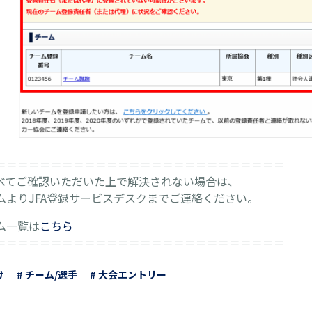
＝＝＝＝＝＝＝＝＝＝＝＝＝＝＝＝＝＝＝＝＝＝＝＝＝＝
べてご確認いただいた上で解決されない場合は、
ムよりJFA登録サービスデスクまでご連絡ください。
ム一覧は
こちら
＝＝＝＝＝＝＝＝＝＝＝＝＝＝＝＝＝＝＝＝＝＝＝＝＝＝
け
# チーム/選手
# 大会エントリー